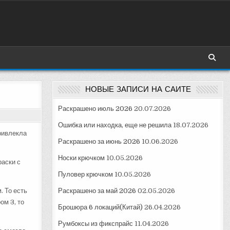
НОВЫЕ ЗАПИСИ НА САЙТЕ
Раскрашено июль 2026
20.07.2026
Ошибка или находка, еще не решила
18.07.2026
привлекла
Раскрашено за июнь 2026
10.06.2026
Носки крючком
10.05.2026
раски с
Пуловер крючком
10.05.2026
. То есть
Раскрашено за май 2026
02.05.2026
ом 3, то
Брошюра 6 локаций(Китай)
26.04.2026
Румбоксы из фикспрайс
11.04.2026