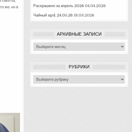
е смогла,
Раскрашено за апрель 2026
04.04.2026
о же, но в
Чайный upd. 24.05.26
18.03.2026
АРХИВНЫЕ ЗАПИСИ
Архивные
записи
РУБРИКИ
Рубрики