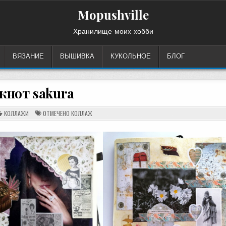
Mopushville
Хранилище моих хобби
ВЯЗАНИЕ
ВЫШИВКА
КУКОЛЬНОЕ
БЛОГ
кнот sakura
ОПУБЛИКОВАНО
КОЛЛАЖИ
ОТМЕЧЕНО
КОЛЛАЖ
В