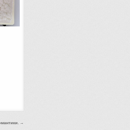
омантики. →