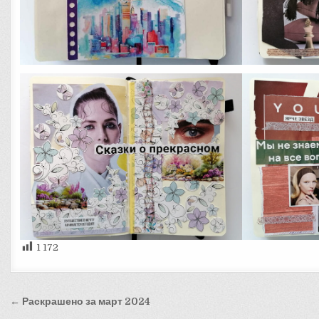
1 172
Навигация
← Раскрашено за март 2024