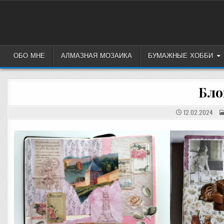
Перейти
к
содержимому
ОБО МНЕ
АЛМАЗНАЯ МОЗАИКА
БУМАЖНЫЕ ХОББИ
Бло
12.02.2024