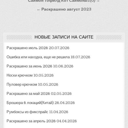
Навигация
Саймон Тофилд Кот Саймона/1(0) →
по
← Раскрашено август 2023
записям
НОВЫЕ ЗАПИСИ НА САЙТЕ
Раскрашено июль 2026
20.07.2026
Ошибка или находка, еще не решила
18.07.2026
Раскрашено за июнь 2026
10.06.2026
Носки крючком
10.05.2026
Пуловер крючком
10.05.2026
Раскрашено за май 2026
02.05.2026
Брошюра 6 локаций(Китай)
26.04.2026
Румбоксы из фикспрайс
11.04.2026
Раскрашено за апрель 2026
04.04.2026