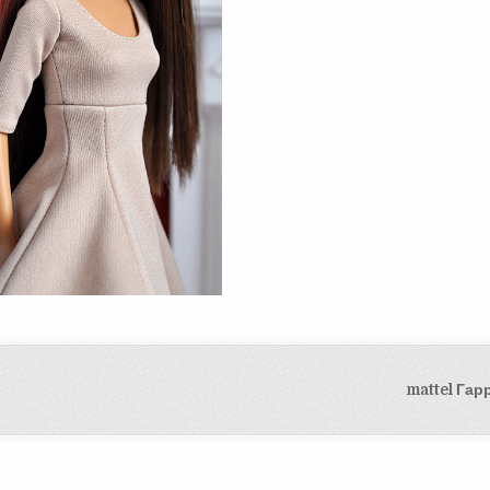
mattel Гар