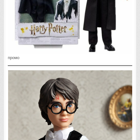
промо