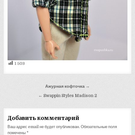
1 503
Навигация
Ажурная кофточка →
по
← Swappin Styles Madison 2
записям
Добавить комментарий
Ваш адрес email не будет опубликован.
Обязательные поля
помечены
*