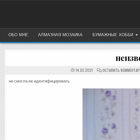
Перейти
к
содержимому
ОБО МНЕ
АЛМАЗНАЯ МОЗАИКА
БУМАЖНЫЕ ХОББИ
неизве
14.03.2021
ОСТАВИТЬ КОММЕНТАР
не смогла ее идентифицировать