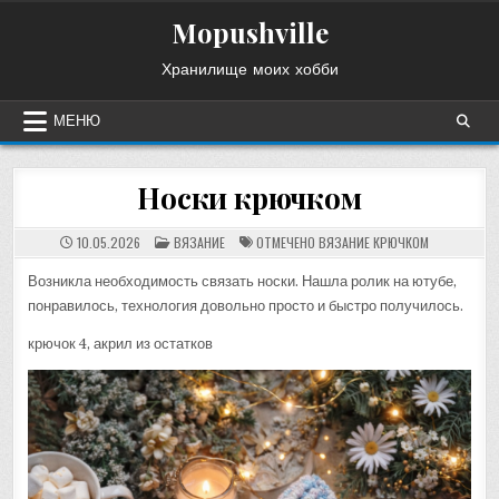
Перейти
Mopushville
к
содержимому
Хранилище моих хобби
МЕНЮ
Носки крючком
ОПУБЛИКОВАНО
10.05.2026
ВЯЗАНИЕ
ОТМЕЧЕНО
ВЯЗАНИЕ КРЮЧКОМ
В
Возникла необходимость связать носки. Нашла ролик на ютубе,
понравилось, технология довольно просто и быстро получилось.
крючок 4, акрил из остатков