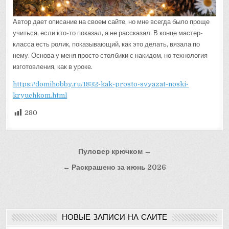
Автор дает описание на своем сайте, но мне всегда было проще
учиться, если кто-то показал, а не рассказал. В конце мастер-
класса есть ролик, показывающий, как это делать, вязала по
нему. Основа у меня просто столбики с накидом, но технология
изготовления, как в уроке.
https://domihobby.ru/1832-kak-prosto-svyazat-noski-
kryuchkom.html
280
Навигация
Пуловер крючком →
по
← Раскрашено за июнь 2026
записям
НОВЫЕ ЗАПИСИ НА САЙТЕ