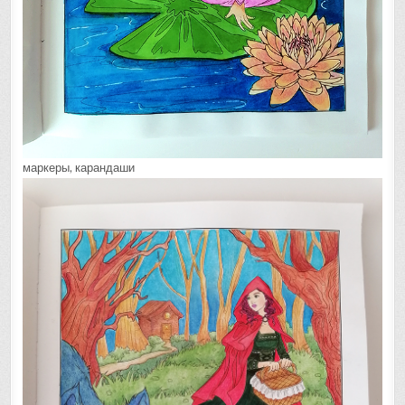
маркеры, карандаши