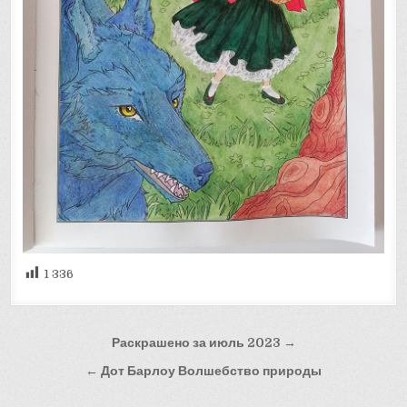
1 336
Навигация
Раскрашено за июль 2023 →
по
← Дот Барлоу Волшебство природы
записям