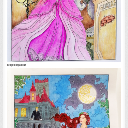
карандаши