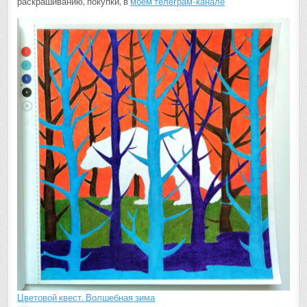
раскрашиванию, покупки, в
моем телеграм-канале
Цветовой квест. Волшебная зима