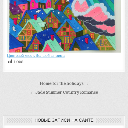
Цветовой квест. Волшебная зима
1 068
Навигация
Home for the holidays →
по
← Jade Summer Country Romance
записям
НОВЫЕ ЗАПИСИ НА САЙТЕ