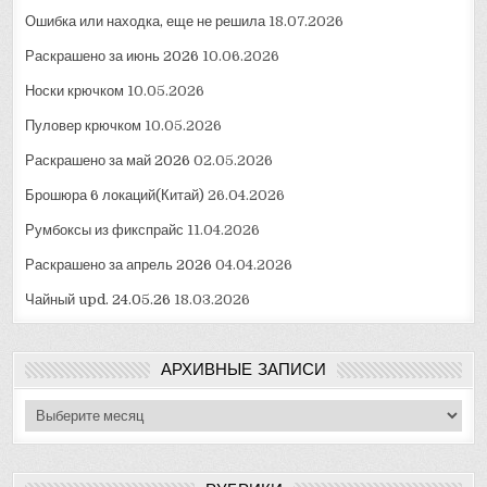
Ошибка или находка, еще не решила
18.07.2026
Раскрашено за июнь 2026
10.06.2026
Носки крючком
10.05.2026
Пуловер крючком
10.05.2026
Раскрашено за май 2026
02.05.2026
Брошюра 6 локаций(Китай)
26.04.2026
Румбоксы из фикспрайс
11.04.2026
Раскрашено за апрель 2026
04.04.2026
Чайный upd. 24.05.26
18.03.2026
АРХИВНЫЕ ЗАПИСИ
Архивные
записи