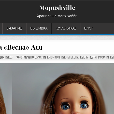
Mopushville
Хранилище моих хобби
ВЯЗАНИЕ
ВЫШИВКА
КУКОЛЬНОЕ
БЛОГ
 «Весна» Ася
ЦИЯ КУКОЛ
ОТМЕЧЕНО
ВЯЗАНИЕ КРЮЧКОМ
,
КУКЛЫ ВЕСНА
,
КУКЛЫ-ДЕТИ
,
РУССКИЕ КУ