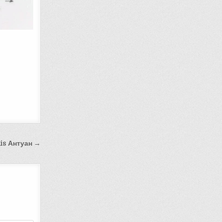
is Антуан →