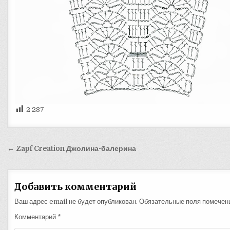
2 287
Навигация
← Zapf Creation Джолина-балерина
по
записям
Добавить комментарий
Ваш адрес email не будет опубликован.
Обязательные поля помече
Комментарий
*