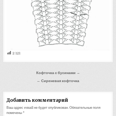
2 121
Навигация
Кофточка с бусинами →
по
← Сиреневая кофточка
записям
Добавить комментарий
Ваш адрес email не будет опубликован.
Обязательные поля
помечены
*