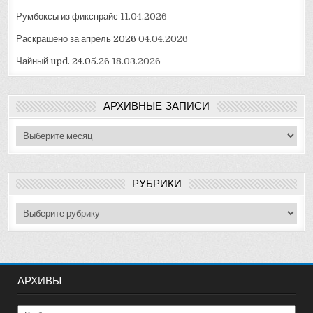
Румбоксы из фикспрайс
11.04.2026
Раскрашено за апрель 2026
04.04.2026
Чайный upd. 24.05.26
18.03.2026
АРХИВНЫЕ ЗАПИСИ
Архивные
записи
РУБРИКИ
Рубрики
АРХИВЫ
Архивы