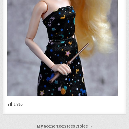
1 316
Навигация
My Scene Teen tees Nolee →