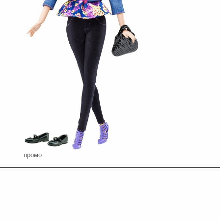
промо