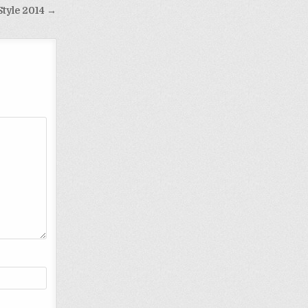
Style 2014 →