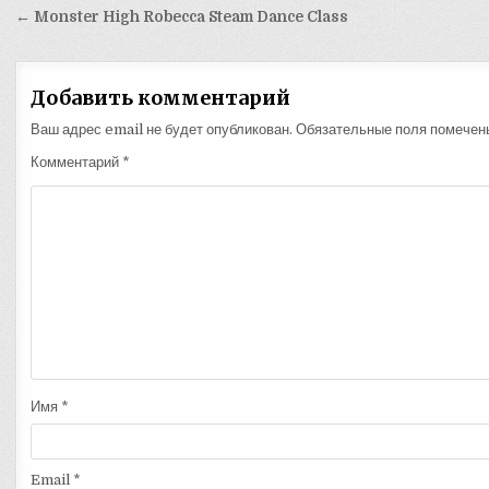
Навигация
← Monster High Robecca Steam Dance Class
по
записям
Добавить комментарий
Ваш адрес email не будет опубликован.
Обязательные поля помече
Комментарий
*
Имя
*
Email
*