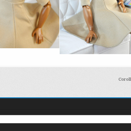
Corol