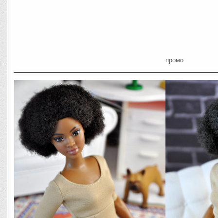
промо