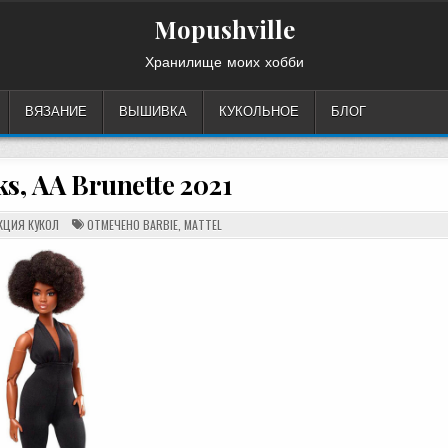
Mopushville
Хранилище моих хобби
ВЯЗАНИЕ
ВЫШИВКА
КУКОЛЬНОЕ
БЛОГ
s, AA Brunette 2021
ИКОВАНО
КЦИЯ КУКОЛ
ОТМЕЧЕНО
BARBIE
,
MATTEL