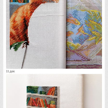
11 дек