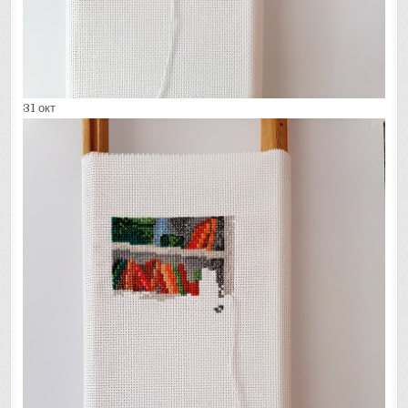
31 окт