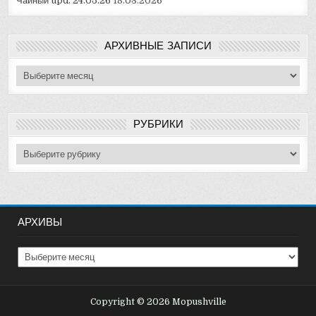
Чайный upd. 24.05.26
18.03.2026
АРХИВНЫЕ ЗАПИСИ
Архивные
записи
РУБРИКИ
Рубрики
АРХИВЫ
Архивы
Copyright © 2026 Mopushville