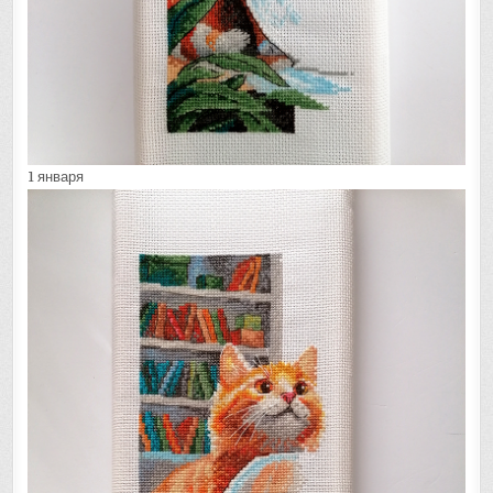
1 января