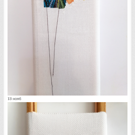
13 нояб