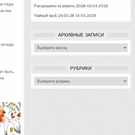
а тогда
Раскрашено за апрель 2026
04.04.2026
ые она
Чайный upd. 24.05.26
18.03.2026
АРХИВНЫЕ ЗАПИСИ
е всегда
Архивные
записи
РУБРИКИ
ет быть,
для
Рубрики