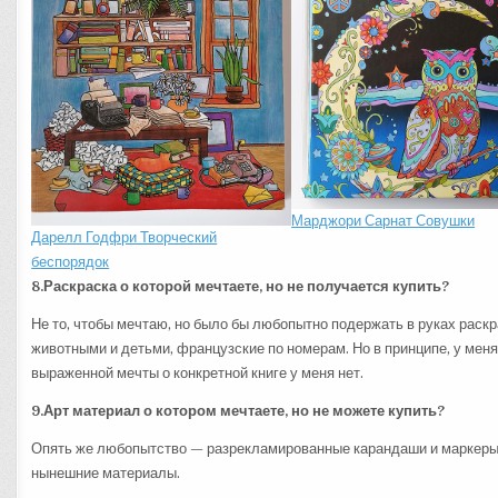
Марджори Сарнат Совушки
Дарелл Годфри Творческий
беспорядок
8.Раскраска о которой мечтаете, но не получается купить?
Не то, чтобы мечтаю, но было бы любопытно подержать в руках раскр
животными и детьми, французские по номерам. Но в принципе, у меня
выраженной мечты о конкретной книге у меня нет.
9.Арт материал о котором мечтаете, но не можете купить?
Опять же любопытство — разрекламированные карандаши и маркеры, 
нынешние материалы.