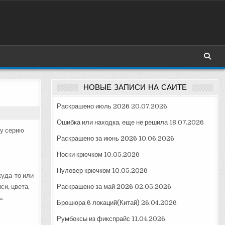
НОВЫЕ ЗАПИСИ НА САЙТЕ
Раскрашено июль 2026
20.07.2026
Ошибка или находка, еще не решила
18.07.2026
ну серию
Раскрашено за июнь 2026
10.06.2026
Носки крючком
10.05.2026
Пуловер крючком
10.05.2026
куда-то или
си, цвета,
Раскрашено за май 2026
02.05.2026
ь.
Брошюра 6 локаций(Китай)
26.04.2026
Румбоксы из фикспрайс
11.04.2026